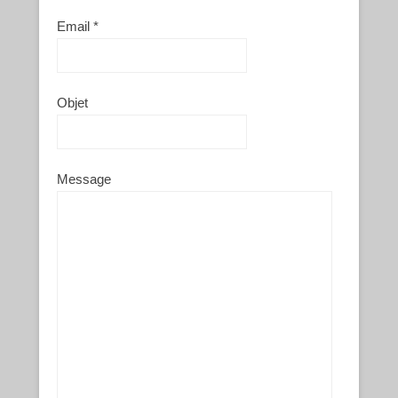
Email *
Objet
Message