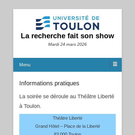
La recherche fait son show
Mardi 24 mars 2026
Menu
Informations pratiques
La soirée se déroule au Théâtre Liberté
à Toulon.
Théâtre Liberté
Grand Hôtel – Place de la Liberté
83 000 Toulon